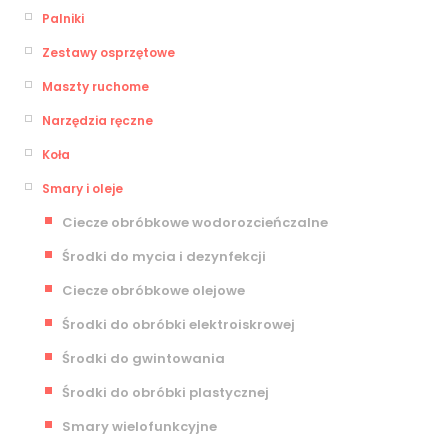
Palniki
Zestawy osprzętowe
Maszty ruchome
Narzędzia ręczne
Koła
Smary i oleje
Ciecze obróbkowe wodorozcieńczalne
Środki do mycia i dezynfekcji
Ciecze obróbkowe olejowe
Środki do obróbki elektroiskrowej
Środki do gwintowania
Środki do obróbki plastycznej
Smary wielofunkcyjne