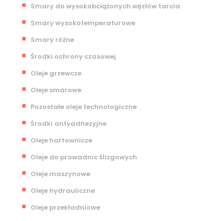
Smary do wysokobciążonych węzłów tarcia
Smary wysokotemperaturowe
Smary różne
Środki ochrony czasowej
Oleje grzewcze
Oleje smarowe
Pozostałe oleje technologiczne
Środki antyadhezyjne
Oleje hartownicze
Oleje do prowadnic ślizgowych
Oleje maszynowe
Oleje hydrauliczne
Oleje przekładniowe