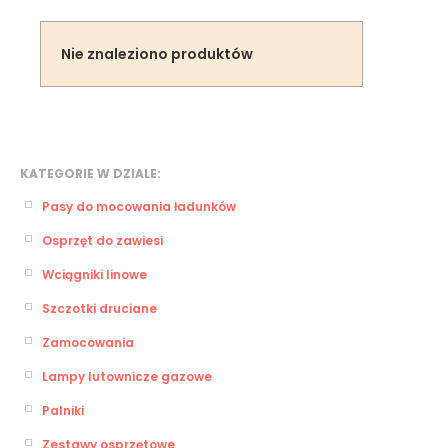
Nie znaleziono produktów
KATEGORIE W DZIALE:
Pasy do mocowania ładunków
Osprzęt do zawiesi
Wciągniki linowe
Szczotki druciane
Zamocowania
Lampy lutownicze gazowe
Palniki
Zestawy osprzętowe