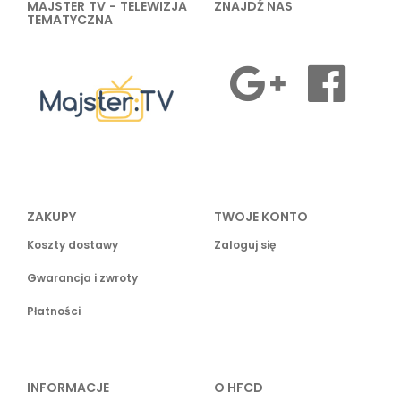
MAJSTER TV - TELEWIZJA
ZNAJDŹ NAS
TEMATYCZNA
ZAKUPY
TWOJE KONTO
Koszty dostawy
Zaloguj się
Gwarancja i zwroty
Płatności
INFORMACJE
O HFCD