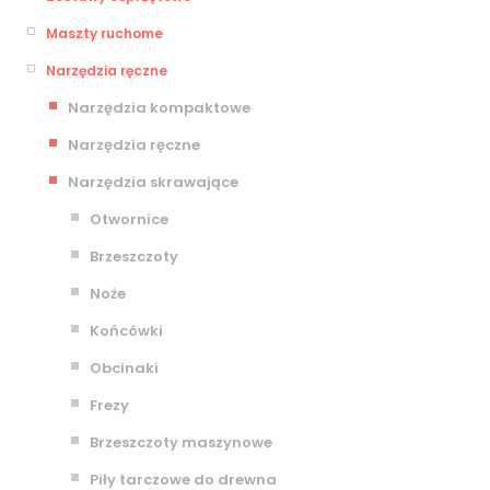
Maszty ruchome
Narzędzia ręczne
Narzędzia kompaktowe
Narzędzia ręczne
Narzędzia skrawające
Otwornice
Brzeszczoty
Noże
Końcówki
Obcinaki
Frezy
Brzeszczoty maszynowe
Piły tarczowe do drewna