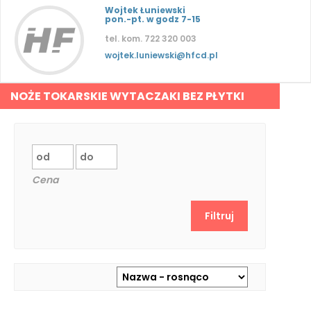
Wojtek Łuniewski
pon.-pt. w godz 7-15
tel. kom. 722 320 003
wojtek.luniewski@hfcd.pl
NOŻE TOKARSKIE WYTACZAKI BEZ PŁYTKI
Cena