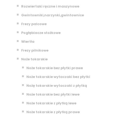
Rozwiertaki ręczne i maszynowe
Gwintowniki,narzynki,gwintownice
Frezy palcowe
Pogłębiacze stożkowe
Wiertła
Frezy pilnikowe
Noże tokarskie
Noże tokarskie bez płytki prawe
Noże tokarskie wytaczaki bez płytki
Nożę tokarskie wytaczaki z płytką
Noże tokarskie bez płytki lewe
Noże tokarskie z płytką lewe
Noże tokarskie z płytką prawe