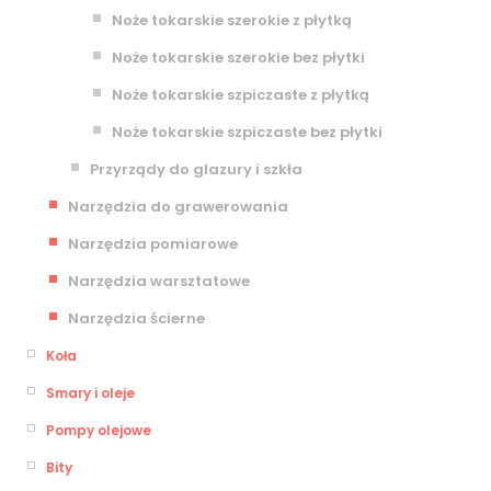
Noże tokarskie szerokie z płytką
Noże tokarskie szerokie bez płytki
Noże tokarskie szpiczaste z płytką
Noże tokarskie szpiczaste bez płytki
Przyrządy do glazury i szkła
Narzędzia do grawerowania
Narzędzia pomiarowe
Narzędzia warsztatowe
Narzędzia ścierne
Koła
Smary i oleje
Pompy olejowe
Bity