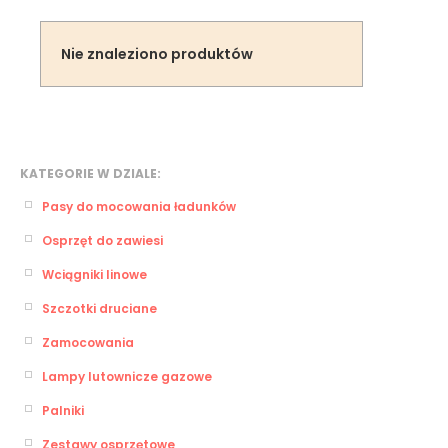
Nie znaleziono produktów
KATEGORIE W DZIALE:
Pasy do mocowania ładunków
Osprzęt do zawiesi
Wciągniki linowe
Szczotki druciane
Zamocowania
Lampy lutownicze gazowe
Palniki
Zestawy osprzętowe