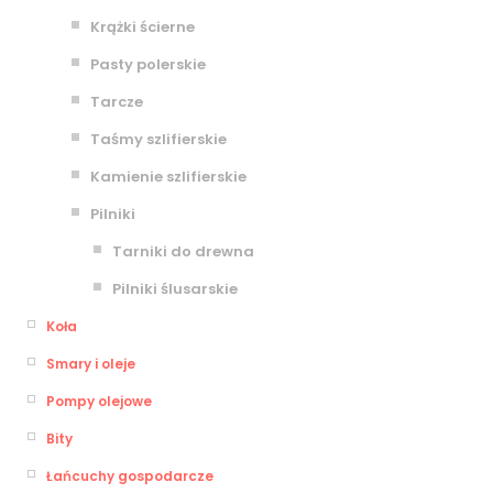
Krążki ścierne
Pasty polerskie
Tarcze
Taśmy szlifierskie
Kamienie szlifierskie
Pilniki
Tarniki do drewna
Pilniki ślusarskie
Koła
Smary i oleje
Pompy olejowe
Bity
Łańcuchy gospodarcze