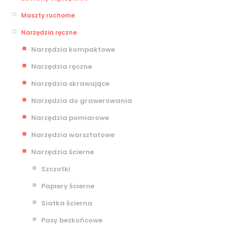
Maszty ruchome
Narzędzia ręczne
Narzędzia kompaktowe
Narzędzia ręczne
Narzędzia skrawające
Narzędzia do grawerowania
Narzędzia pomiarowe
Narzędzia warsztatowe
Narzędzia ścierne
Szczotki
Papiery ścierne
Siatka ścierna
Pasy bezkońcowe