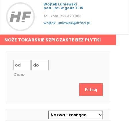
Wojtek Łuniewski
pon.-pt. w godz 7-15
tel. kom. 722 320 003
wojtek.luniewski@hfcd.pl
NOŻE TOKARSKIE SZPICZASTE BEZ PŁYTKI
Cena