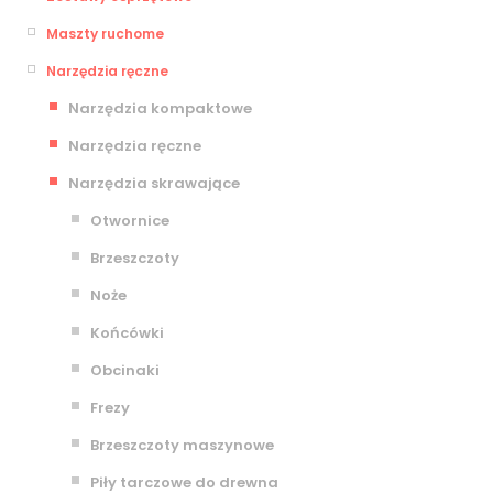
Maszty ruchome
Narzędzia ręczne
Narzędzia kompaktowe
Narzędzia ręczne
Narzędzia skrawające
Otwornice
Brzeszczoty
Noże
Końcówki
Obcinaki
Frezy
Brzeszczoty maszynowe
Piły tarczowe do drewna