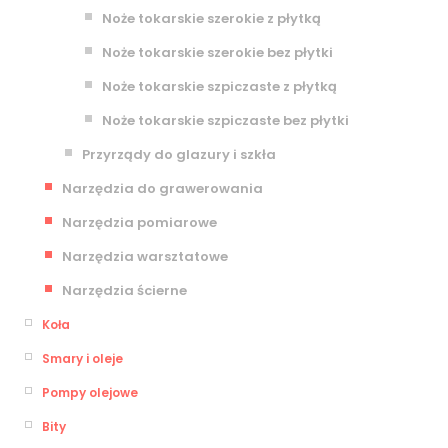
Noże tokarskie szerokie z płytką
Noże tokarskie szerokie bez płytki
Noże tokarskie szpiczaste z płytką
Noże tokarskie szpiczaste bez płytki
Przyrządy do glazury i szkła
Narzędzia do grawerowania
Narzędzia pomiarowe
Narzędzia warsztatowe
Narzędzia ścierne
Koła
Smary i oleje
Pompy olejowe
Bity