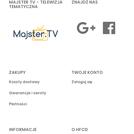
MAJSTER TV - TELEWIZJA
ZNAJDŹ NAS
TEMATYCZNA
ZAKUPY
TWOJE KONTO
Koszty dostawy
Zaloguj się
Gwarancja i zwroty
Płatności
INFORMACJE
O HFCD