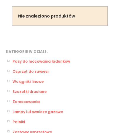
Nie znaleziono produktów
KATEGORIE W DZIALE:
Pasy do mocowania ładunków
Osprzęt do zawiesi
Wciągniki linowe
Szczotki druciane
Zamocowania
Lampy lutownicze gazowe
Palniki
Zestawy osprzętowe