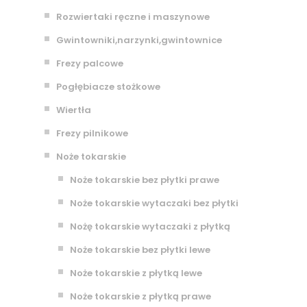
Rozwiertaki ręczne i maszynowe
Gwintowniki,narzynki,gwintownice
Frezy palcowe
Pogłębiacze stożkowe
Wiertła
Frezy pilnikowe
Noże tokarskie
Noże tokarskie bez płytki prawe
Noże tokarskie wytaczaki bez płytki
Nożę tokarskie wytaczaki z płytką
Noże tokarskie bez płytki lewe
Noże tokarskie z płytką lewe
Noże tokarskie z płytką prawe