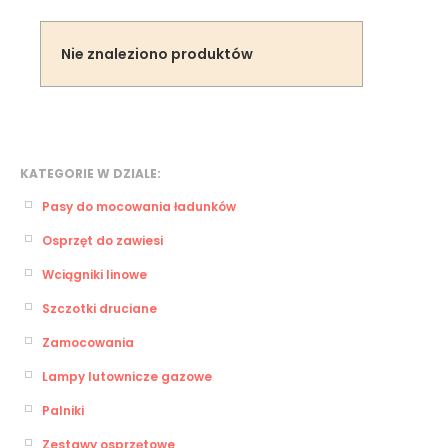
Nie znaleziono produktów
KATEGORIE W DZIALE:
Pasy do mocowania ładunków
Osprzęt do zawiesi
Wciągniki linowe
Szczotki druciane
Zamocowania
Lampy lutownicze gazowe
Palniki
Zestawy osprzętowe