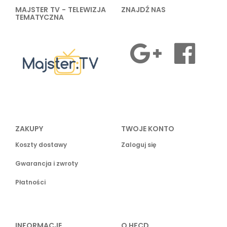
MAJSTER TV - TELEWIZJA
ZNAJDŹ NAS
TEMATYCZNA
ZAKUPY
TWOJE KONTO
Koszty dostawy
Zaloguj się
Gwarancja i zwroty
Płatności
INFORMACJE
O HFCD