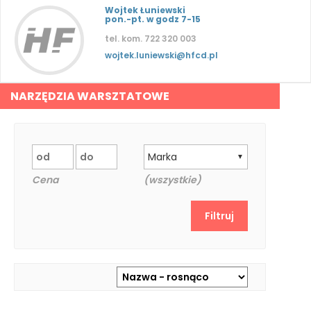
Wojtek Łuniewski
pon.-pt. w godz 7-15
tel. kom. 722 320 003
wojtek.luniewski@hfcd.pl
NARZĘDZIA WARSZTATOWE
Marka
▼
Cena
(wszystkie)