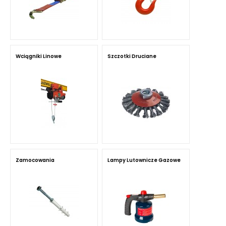
Wciągniki Linowe
Szczotki Druciane
Zamocowania
Lampy Lutownicze Gazowe