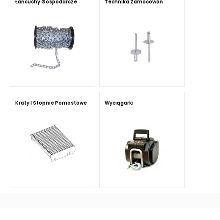
Łańcuchy Gospodarcze
Technika Zamocowań
Kraty I Stopnie Pomostowe
Wyciągarki