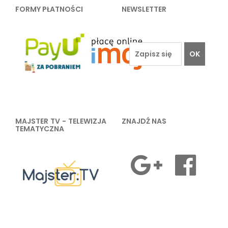
FORMY PŁATNOŚCI
NEWSLETTER
OK
MAJSTER TV - TELEWIZJA
ZNAJDŹ NAS
TEMATYCZNA