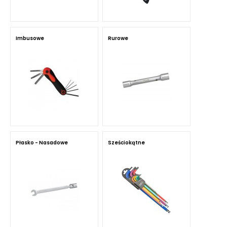
Imbusowe
Rurowe
Płasko - Nasadowe
Sześciokątne