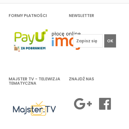
FORMY PŁATNOŚCI
NEWSLETTER
OK
MAJSTER TV - TELEWIZJA
ZNAJDŹ NAS
TEMATYCZNA