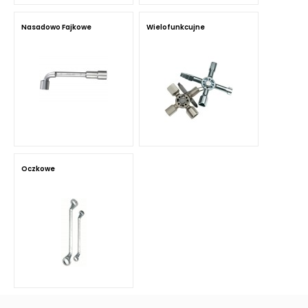
Nasadowo Fajkowe
Wielofunkcujne
Oczkowe