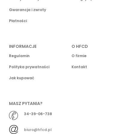
Gwarancja i zwroty
Płatności
INFORMACJE
O HFCD
Regulamin
O firmie
Polityka prywatności
Kontakt
Jak kupować
MASZ PYTANIA?
34-39-06-738
biuro@hfcd.pl