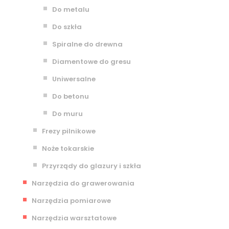
Do metalu
Do szkła
Spiralne do drewna
Diamentowe do gresu
Uniwersalne
Do betonu
Do muru
Frezy pilnikowe
Noże tokarskie
Przyrządy do glazury i szkła
Narzędzia do grawerowania
Narzędzia pomiarowe
Narzędzia warsztatowe