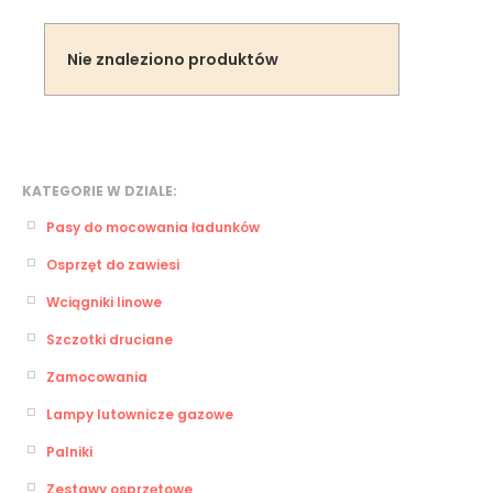
Nie znaleziono produktów
KATEGORIE W DZIALE:
Pasy do mocowania ładunków
Osprzęt do zawiesi
Wciągniki linowe
Szczotki druciane
Zamocowania
Lampy lutownicze gazowe
Palniki
Zestawy osprzętowe