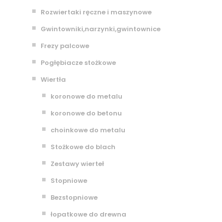
Rozwiertaki ręczne i maszynowe
Gwintowniki,narzynki,gwintownice
Frezy palcowe
Pogłębiacze stożkowe
Wiertła
koronowe do metalu
koronowe do betonu
choinkowe do metalu
Stożkowe do blach
Zestawy wierteł
Stopniowe
Bezstopniowe
łopatkowe do drewna