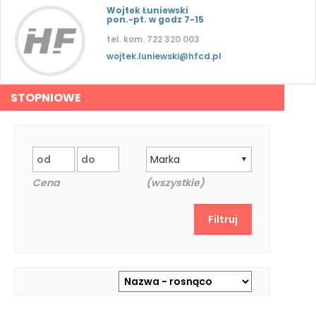
Wojtek Łuniewski
pon.-pt. w godz 7-15
tel. kom. 722 320 003
wojtek.luniewski@hfcd.pl
STOPNIOWE
Marka
▼
Cena
(wszystkie)