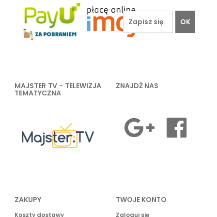
OK
MAJSTER TV - TELEWIZJA
ZNAJDŹ NAS
TEMATYCZNA
ZAKUPY
TWOJE KONTO
Koszty dostawy
Zaloguj się