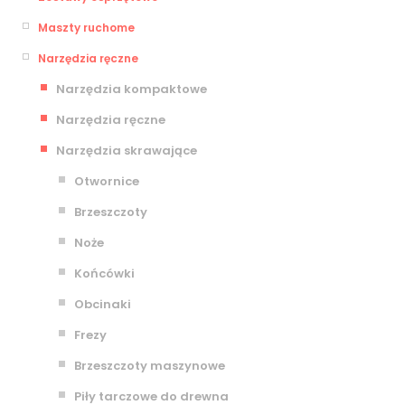
Maszty ruchome
Narzędzia ręczne
Narzędzia kompaktowe
Narzędzia ręczne
Narzędzia skrawające
Otwornice
Brzeszczoty
Noże
Końcówki
Obcinaki
Frezy
Brzeszczoty maszynowe
Piły tarczowe do drewna