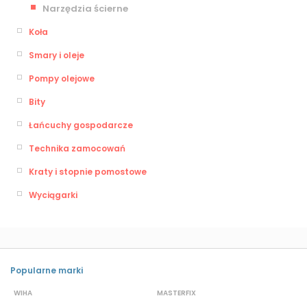
Narzędzia ścierne
Koła
Smary i oleje
Pompy olejowe
Bity
Łańcuchy gospodarcze
Technika zamocowań
Kraty i stopnie pomostowe
Wyciągarki
Popularne marki
WIHA
MASTERFIX
S