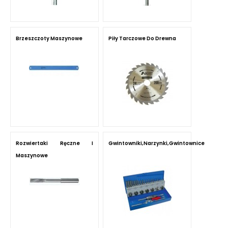
Brzeszczoty Maszynowe
Piły Tarczowe Do Drewna
Rozwiertaki Ręczne I
Gwintowniki,narzynki,gwintownice
Maszynowe