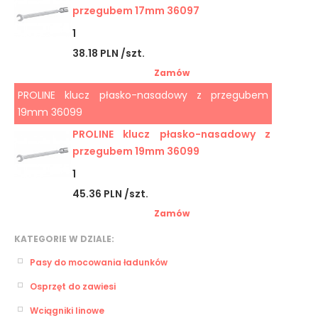
przegubem 17mm 36097
1
38.18 PLN /szt.
Zamów
PROLINE klucz płasko-nasadowy z przegubem
19mm 36099
PROLINE klucz płasko-nasadowy z
przegubem 19mm 36099
1
45.36 PLN /szt.
Zamów
KATEGORIE W DZIALE:
Pasy do mocowania ładunków
Osprzęt do zawiesi
Wciągniki linowe