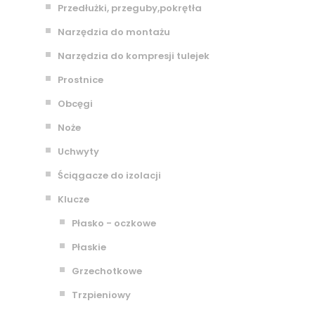
Przedłużki, przeguby,pokrętła
Narzędzia do montażu
Narzędzia do kompresji tulejek
Prostnice
Obcęgi
Noże
Uchwyty
Ściągacze do izolacji
Klucze
Płasko - oczkowe
Płaskie
Grzechotkowe
Trzpieniowy