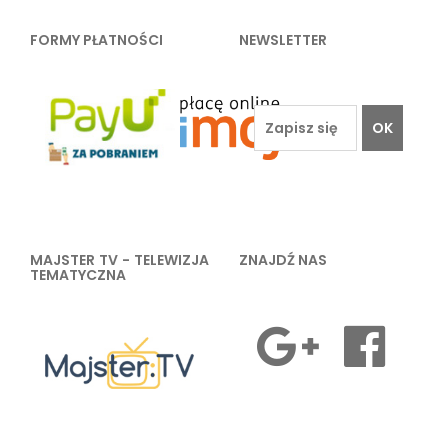
FORMY PŁATNOŚCI
NEWSLETTER
OK
MAJSTER TV - TELEWIZJA
ZNAJDŹ NAS
TEMATYCZNA