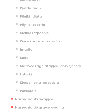
Pędzle i wałki
Pilniki i dłuta
Piły i akcesoria
Kielnie i szpachle
Wyciskacze i mieszadła
Imadła
Ściski
Matryce zagniatające i pozycjonery
Latarki
Kieszenie na narzędzia
Pozostałe
Narzędzia skrawające
Narzędzia do grawerowania