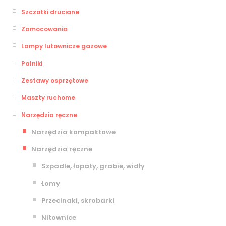
Szczotki druciane
Zamocowania
Lampy lutownicze gazowe
Palniki
Zestawy osprzętowe
Maszty ruchome
Narzędzia ręczne
Narzędzia kompaktowe
Narzędzia ręczne
Szpadle, łopaty, grabie, widły
Łomy
Przecinaki, skrobarki
Nitownice