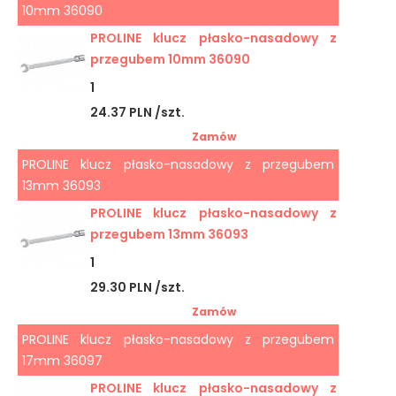
10mm 36090
PROLINE klucz płasko-nasadowy z
przegubem 10mm 36090
1
24.37 PLN /szt.
Zamów
PROLINE klucz płasko-nasadowy z przegubem
13mm 36093
PROLINE klucz płasko-nasadowy z
przegubem 13mm 36093
1
29.30 PLN /szt.
Zamów
PROLINE klucz płasko-nasadowy z przegubem
17mm 36097
PROLINE klucz płasko-nasadowy z