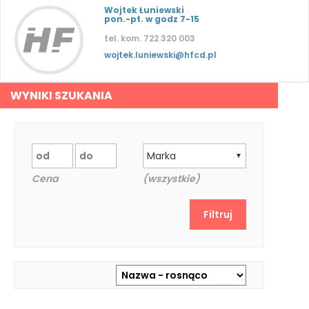
Wojtek Łuniewski
pon.-pt. w godz 7-15
tel. kom. 722 320 003
wojtek.luniewski@hfcd.pl
WYNIKI SZUKANIA
Marka
▼
Cena
(wszystkie)