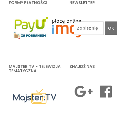
FORMY PŁATNOŚCI
NEWSLETTER
OK
MAJSTER TV - TELEWIZJA
ZNAJDŹ NAS
TEMATYCZNA