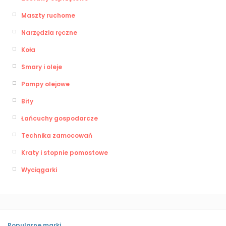
Maszty ruchome
Narzędzia ręczne
Koła
Smary i oleje
Pompy olejowe
Bity
Łańcuchy gospodarcze
Technika zamocowań
Kraty i stopnie pomostowe
Wyciągarki
Popularne marki