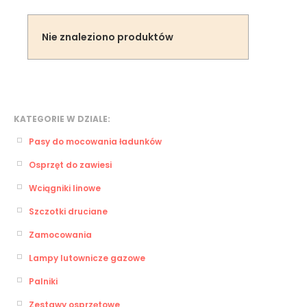
Nie znaleziono produktów
KATEGORIE W DZIALE:
Pasy do mocowania ładunków
Osprzęt do zawiesi
Wciągniki linowe
Szczotki druciane
Zamocowania
Lampy lutownicze gazowe
Palniki
Zestawy osprzętowe