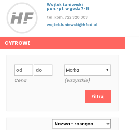
Wojtek Łuniewski
pon.-pt. w godz 7-15
tel. kom. 722 320 003
wojtek.luniewski@hfcd.pl
CYFROWE
Marka
▼
Cena
(wszystkie)