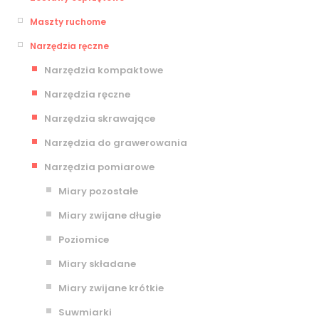
Maszty ruchome
Narzędzia ręczne
Narzędzia kompaktowe
Narzędzia ręczne
Narzędzia skrawające
Narzędzia do grawerowania
Narzędzia pomiarowe
Miary pozostałe
Miary zwijane długie
Poziomice
Miary składane
Miary zwijane krótkie
Suwmiarki