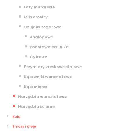
Łaty murarskie
Mikrometry
Czujniki zegarowe
Analogowe
Podstawa czujnika
Cyfrowe
Przymiary kreskowe stalowe
Kątowniki warsztatowe
Kątomierze
Narzędzia warsztatowe
Narzędzia ścierne
Koła
Smary i oleje