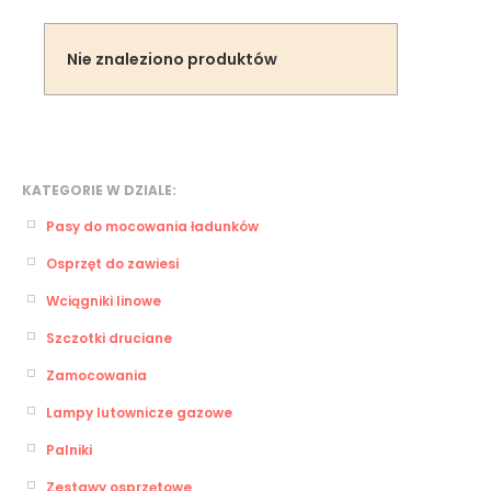
Nie znaleziono produktów
KATEGORIE W DZIALE:
Pasy do mocowania ładunków
Osprzęt do zawiesi
Wciągniki linowe
Szczotki druciane
Zamocowania
Lampy lutownicze gazowe
Palniki
Zestawy osprzętowe