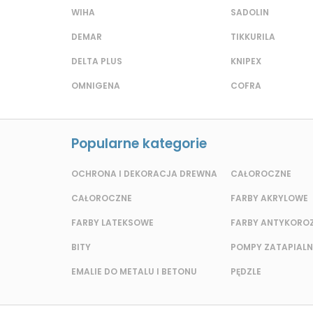
WIHA
SADOLIN
DEMAR
TIKKURILA
DELTA PLUS
KNIPEX
OMNIGENA
COFRA
Popularne kategorie
OCHRONA I DEKORACJA DREWNA
CAŁOROCZNE
CAŁOROCZNE
FARBY AKRYLOWE
FARBY LATEKSOWE
FARBY ANTYKORO
BITY
POMPY ZATAPIALN
EMALIE DO METALU I BETONU
PĘDZLE