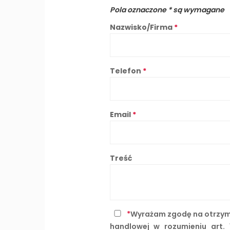
Pola oznaczone
*
są wymagane
Nazwisko/Firma
*
Telefon
*
Email
*
Treść
*
Wyrażam zgodę na otrzymy
handlowej w rozumieniu art. 