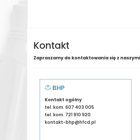
Kontakt
Zapraszamy do kontaktowania się z naszym
BHP
Kontakt ogólny
tel. kom. 607 403 005
tel. kom. 721 910 920
kontakt-bhp@hfcd.pl