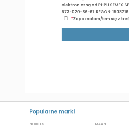
elektroniczną od PHPU SEMEX S
573-020-86-61. REGON: 1508216
*
Zapoznałam/łem się z treśc
Popularne marki
NOBILES
MAAN