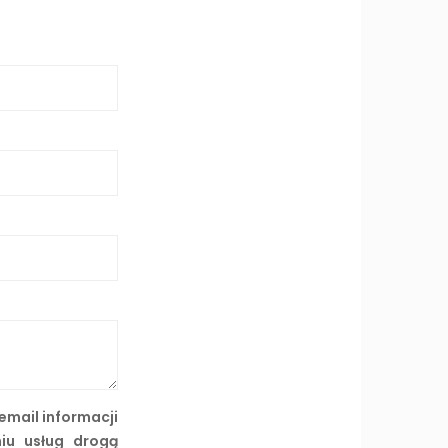
mail informacji
niu usług drogą