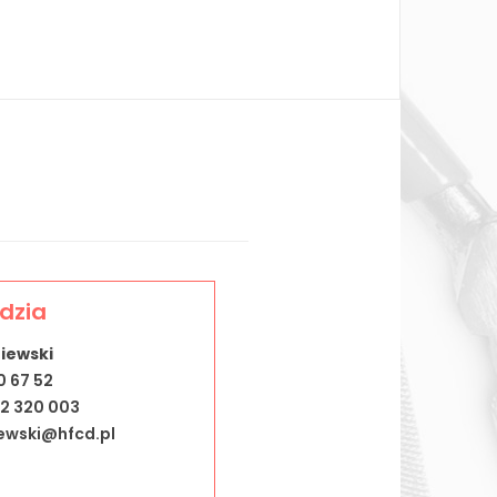
dzia
iewski
0 67 52
22 320 003
iewski@hfcd.pl