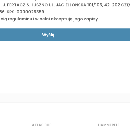
P. J. FERTACZ & HUSZNO UL. JAGIELLOŃSKA 101/105, 42-202 CZ
86. KRS: 0000025359.
ią regulaminu i w pełni akceptuję jego zapisy
ATLAS BHP
HAMMERITE