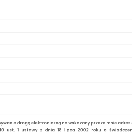
wanie drogą elektroniczną na wskazany przeze mnie adres e
10 ust. 1 ustawy z dnia 18 lipca 2002 roku o świadcze