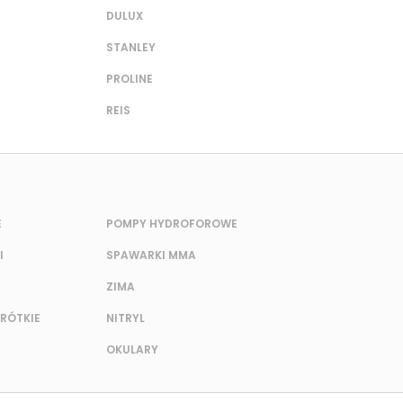
DULUX
STANLEY
PROLINE
REIS
E
POMPY HYDROFOROWE
I
SPAWARKI MMA
ZIMA
KRÓTKIE
NITRYL
OKULARY