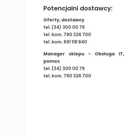
Potencjalni dostawcy:
Oferty, dostawcy
tel. (34) 300 00 79
tel. kom. 790 326 700
tel. kom. 691 118 840
Manager sklepu - Obsługa IT,
pomoc
tel. (34) 300 00 79
tel. kom. 790 326 700