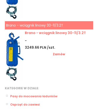
Brano - wciągnik linowy 30-11/3.2T
Brano - wciągnik linowy 30-11/3.2T
-
3249.66 PLN /szt.
Zamów
KATEGORIE W DZIALE:
Pasy do mocowania ładunków
Osprzęt do zawiesi