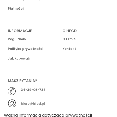
Płatności
INFORMACJE
O HFCD
Regulamin
O firmie
Polityka prywatności
Kontakt
Jak kupować
MASZ PYTANIA?
34-39-06-738
biuro@hfcd.pl
Ważna informacja dotycząca prywatności!