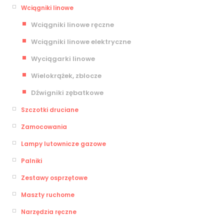
Wciągniki linowe
Wciągniki linowe ręczne
Wciągniki linowe elektryczne
Wyciągarki linowe
Wielokrążek, zblocze
Dźwigniki zębatkowe
Szczotki druciane
Zamocowania
Lampy lutownicze gazowe
Palniki
Zestawy osprzętowe
Maszty ruchome
Narzędzia ręczne