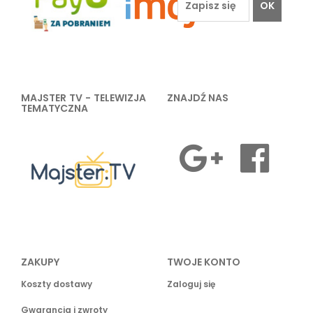
OK
MAJSTER TV - TELEWIZJA
ZNAJDŹ NAS
TEMATYCZNA
ZAKUPY
TWOJE KONTO
Koszty dostawy
Zaloguj się
Gwarancja i zwroty