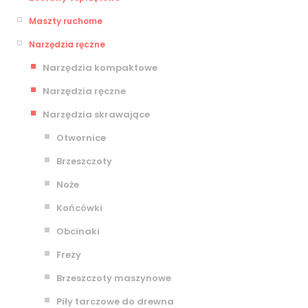
Maszty ruchome
Narzędzia ręczne
Narzędzia kompaktowe
Narzędzia ręczne
Narzędzia skrawające
Otwornice
Brzeszczoty
Noże
Końcówki
Obcinaki
Frezy
Brzeszczoty maszynowe
Piły tarczowe do drewna