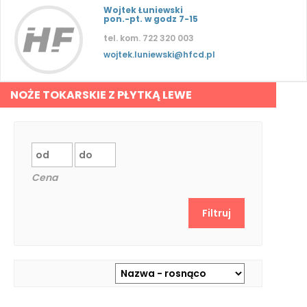
Wojtek Łuniewski
pon.-pt. w godz 7-15
tel. kom. 722 320 003
wojtek.luniewski@hfcd.pl
NOŻE TOKARSKIE Z PŁYTKĄ LEWE
Cena