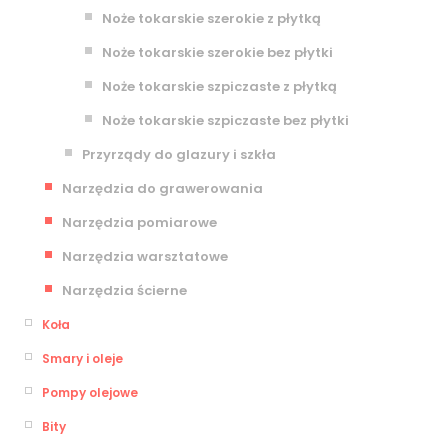
Noże tokarskie szerokie z płytką
Noże tokarskie szerokie bez płytki
Noże tokarskie szpiczaste z płytką
Noże tokarskie szpiczaste bez płytki
Przyrządy do glazury i szkła
Narzędzia do grawerowania
Narzędzia pomiarowe
Narzędzia warsztatowe
Narzędzia ścierne
Koła
Smary i oleje
Pompy olejowe
Bity