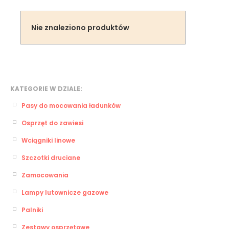
Nie znaleziono produktów
KATEGORIE W DZIALE:
Pasy do mocowania ładunków
Osprzęt do zawiesi
Wciągniki linowe
Szczotki druciane
Zamocowania
Lampy lutownicze gazowe
Palniki
Zestawy osprzętowe