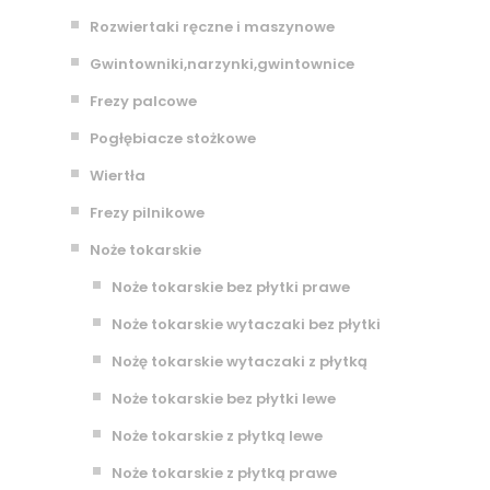
Rozwiertaki ręczne i maszynowe
Gwintowniki,narzynki,gwintownice
Frezy palcowe
Pogłębiacze stożkowe
Wiertła
Frezy pilnikowe
Noże tokarskie
Noże tokarskie bez płytki prawe
Noże tokarskie wytaczaki bez płytki
Nożę tokarskie wytaczaki z płytką
Noże tokarskie bez płytki lewe
Noże tokarskie z płytką lewe
Noże tokarskie z płytką prawe