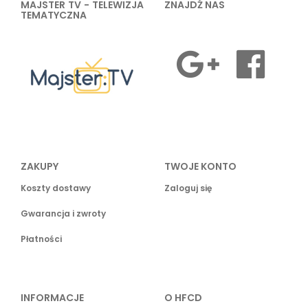
MAJSTER TV - TELEWIZJA
ZNAJDŹ NAS
TEMATYCZNA
ZAKUPY
TWOJE KONTO
Koszty dostawy
Zaloguj się
Gwarancja i zwroty
Płatności
INFORMACJE
O HFCD