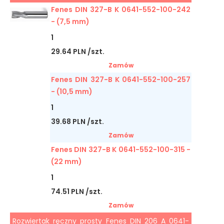
Fenes DIN 327-B K 0641-552-100-242
- (7,5 mm)
1
29.64 PLN /szt.
Zamów
Fenes DIN 327-B K 0641-552-100-257
- (10,5 mm)
1
39.68 PLN /szt.
Zamów
Fenes DIN 327-B K 0641-552-100-315 -
(22 mm)
1
74.51 PLN /szt.
Zamów
Rozwiertak ręczny prosty Fenes DIN 206 A 0641-