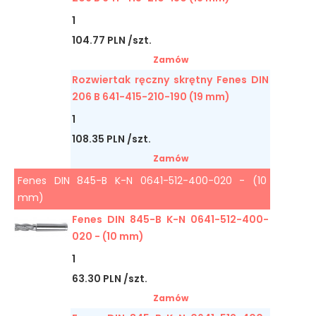
1
104.77 PLN /szt.
Zamów
Rozwiertak ręczny skrętny Fenes DIN
206 B 641-415-210-190 (19 mm)
1
108.35 PLN /szt.
Zamów
Fenes DIN 845-B K-N 0641-512-400-020 - (10
mm)
Fenes DIN 845-B K-N 0641-512-400-
020 - (10 mm)
1
63.30 PLN /szt.
Zamów