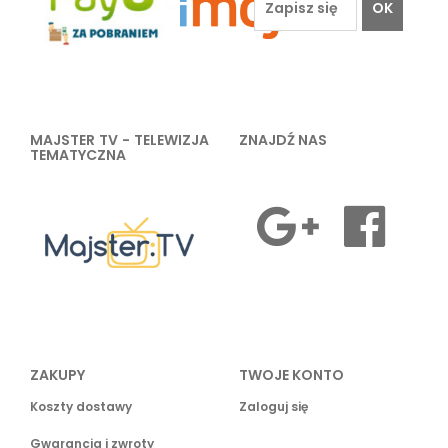
OK
MAJSTER TV - TELEWIZJA
ZNAJDŹ NAS
TEMATYCZNA
ZAKUPY
TWOJE KONTO
Koszty dostawy
Zaloguj się
Gwarancja i zwroty