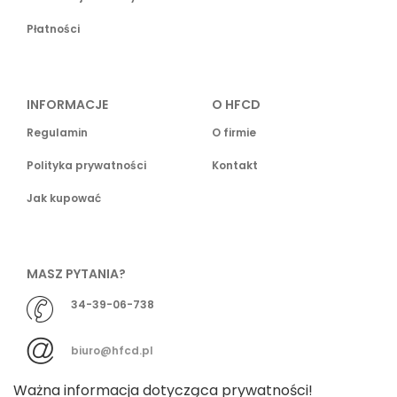
Płatności
INFORMACJE
O HFCD
Regulamin
O firmie
Polityka prywatności
Kontakt
Jak kupować
MASZ PYTANIA?
34-39-06-738
biuro@hfcd.pl
Ważna informacja dotycząca prywatności!