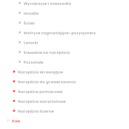
Wyciskacze i mieszadła
Imadła
Ściski
Matryce zagniatające i pozycjonery
Latarki
Kieszenie na narzędzia
Pozostałe
Narzędzia skrawające
Narzędzia do grawerowania
Narzędzia pomiarowe
Narzędzia warsztatowe
Narzędzia ścierne
Koła