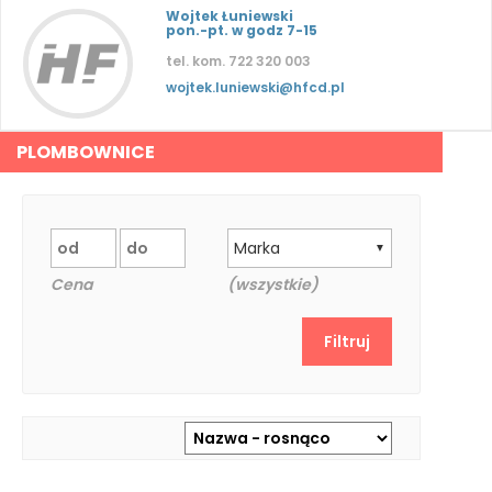
Wojtek Łuniewski
pon.-pt. w godz 7-15
tel. kom. 722 320 003
wojtek.luniewski@hfcd.pl
PLOMBOWNICE
Marka
▼
Cena
(wszystkie)