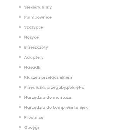
Siekiery, kliny
Plombownice
Szczypce
Nożyce
Brzeszczoty
Adaptery
Nasadki
Klucze z przełącznikiem
Przedłużki, przeguby,pokrętła
Narzędzia do montażu
Narzędzia do kompresji tulejek
Prostnice
Obcęgi