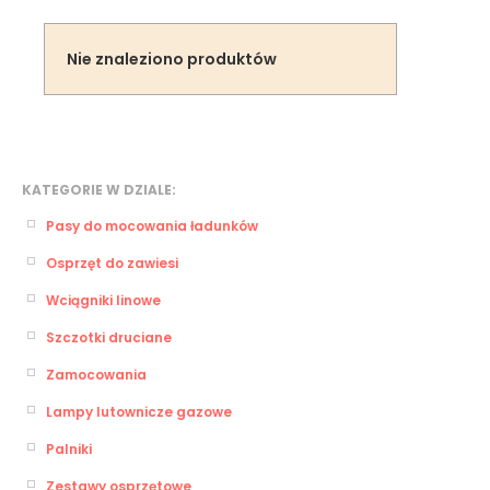
Nie znaleziono produktów
KATEGORIE W DZIALE:
Pasy do mocowania ładunków
Osprzęt do zawiesi
Wciągniki linowe
Szczotki druciane
Zamocowania
Lampy lutownicze gazowe
Palniki
Zestawy osprzętowe