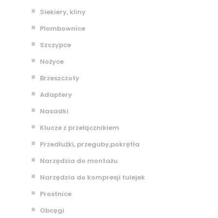
Siekiery, kliny
Plombownice
Szczypce
Nożyce
Brzeszczoty
Adaptery
Nasadki
Klucze z przełącznikiem
Przedłużki, przeguby,pokrętła
Narzędzia do montażu
Narzędzia do kompresji tulejek
Prostnice
Obcęgi