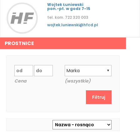
Wojtek Łuniewski
pon.-pt. w godz 7-15
tel. kom. 722 320 003
wojtek.luniewski@hfcd.pl
PROSTNICE
Marka
▼
Cena
(wszystkie)