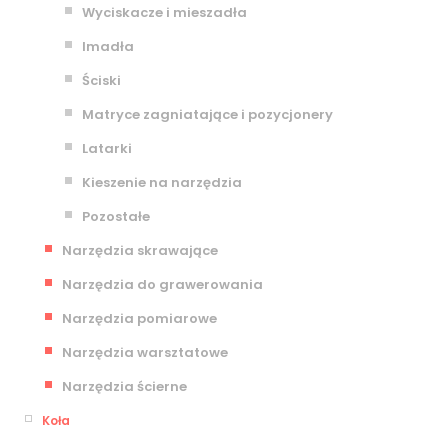
Wyciskacze i mieszadła
Imadła
Ściski
Matryce zagniatające i pozycjonery
Latarki
Kieszenie na narzędzia
Pozostałe
Narzędzia skrawające
Narzędzia do grawerowania
Narzędzia pomiarowe
Narzędzia warsztatowe
Narzędzia ścierne
Koła