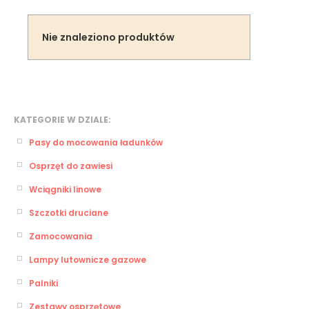
Nie znaleziono produktów
KATEGORIE W DZIALE:
Pasy do mocowania ładunków
Osprzęt do zawiesi
Wciągniki linowe
Szczotki druciane
Zamocowania
Lampy lutownicze gazowe
Palniki
Zestawy osprzętowe