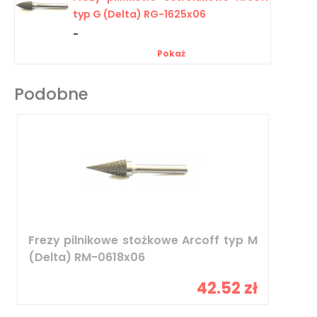
typ G (Delta) RG-1625x06
-
Pokaż
Podobne
Frezy pilnikowe stożkowe Arcoff typ M
(Delta) RM-0618x06
42.52 zł