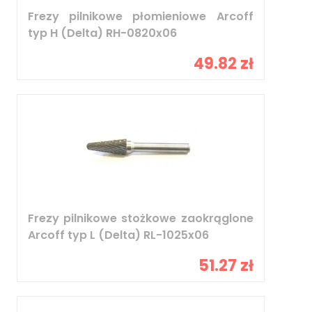
Frezy pilnikowe płomieniowe Arcoff
typ H (Delta) RH-0820x06
49.82 zł
Frezy pilnikowe stożkowe zaokrąglone
Arcoff typ L (Delta) RL-1025x06
51.27 zł