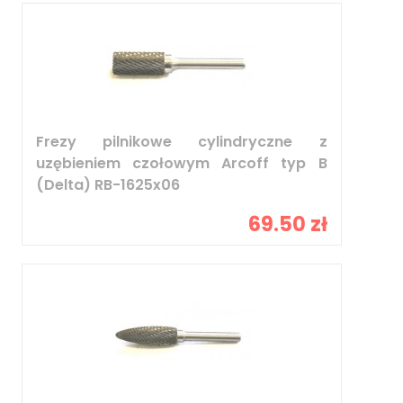
Frezy pilnikowe cylindryczne z
uzębieniem czołowym Arcoff typ B
(Delta) RB-1625x06
69.50 zł