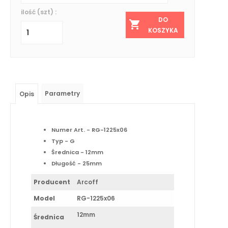
ilość (szt) :
DO
KOSZYKA
Parametry
Opis
Numer Art. - RG-1225x06
Typ - G
Średnica - 12mm
Długość - 25mm
Producent
Arcoff
Model
RG-1225x06
12mm
Średnica