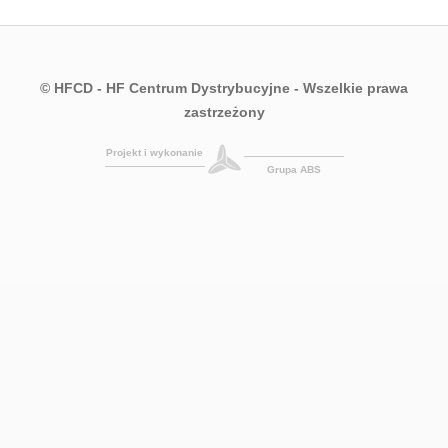
© HFCD - HF Centrum Dystrybucyjne
- Wszelkie prawa
zastrzeżony
Projekt i wykonanie
Grupa ABS