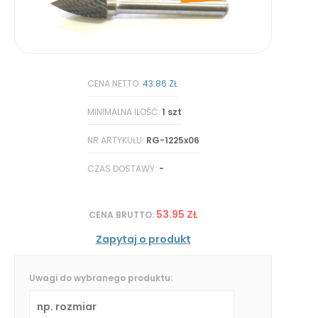
CENA NETTO:
43.86 ZŁ
MINIMALNA ILOŚĆ:
1 szt
NR ARTYKUŁU:
RG-1225x06
CZAS DOSTAWY:
-
53.95 ZŁ
CENA BRUTTO:
Zapytaj o produkt
Uwagi do wybranego produktu: