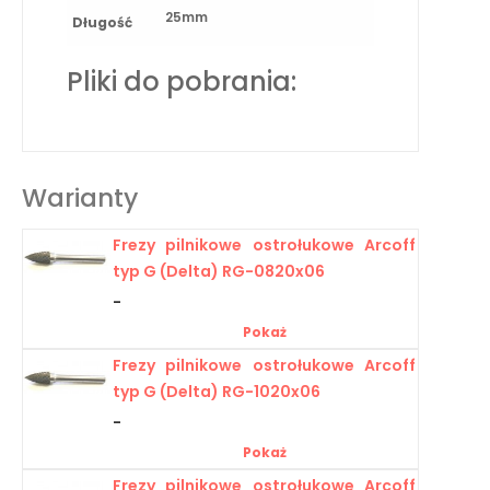
25mm
Długość
Pliki do pobrania:
Warianty
Frezy pilnikowe ostrołukowe Arcoff
typ G (Delta) RG-0820x06
-
Pokaż
Frezy pilnikowe ostrołukowe Arcoff
typ G (Delta) RG-1020x06
-
Pokaż
Frezy pilnikowe ostrołukowe Arcoff