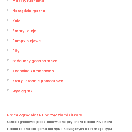
Maszty ruchome
Narzędzia ręczne
Koła
Smary i oleje
Pompy olejowe
Bity
Łańcuchy gospodarcze
Technika zamocowań
Kraty i stopnie pomostowe
Wyciągarki
Prace ogrodnicze z narzędziami Fiskars
Cięcia ogrodowe i prace sadownicze: piły i noże Fiskars Piły i noże
Fiskars to szeroka gama narzędzi, niezbędnych do różnego typu