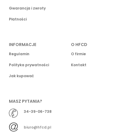
Gwarancja i zwroty
Płatności
INFORMACJE
O HFCD
Regulamin
O firmie
Polityka prywatności
Kontakt
Jak kupować
MASZ PYTANIA?
34-39-06-738
biuro@hfcd.pl