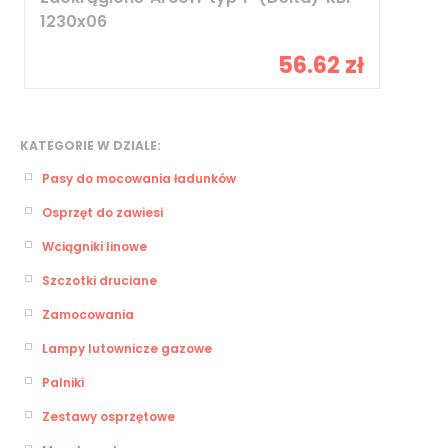
1230x06
56.62 zł
KATEGORIE W DZIALE:
Pasy do mocowania ładunków
Osprzęt do zawiesi
Wciągniki linowe
Szczotki druciane
Zamocowania
Lampy lutownicze gazowe
Palniki
Zestawy osprzętowe