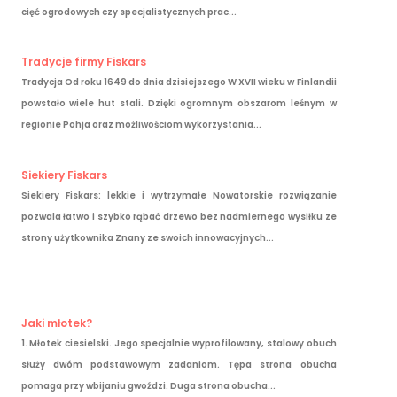
cięć ogrodowych czy specjalistycznych prac...
Tradycje firmy Fiskars
Tradycja Od roku 1649 do dnia dzisiejszego W XVII wieku w Finlandii
powstało wiele hut stali. Dzięki ogromnym obszarom leśnym w
regionie Pohja oraz możliwościom wykorzystania...
Siekiery Fiskars
Siekiery Fiskars: lekkie i wytrzymałe Nowatorskie rozwiązanie
pozwala łatwo i szybko rąbać drzewo bez nadmiernego wysiłku ze
strony użytkownika Znany ze swoich innowacyjnych...
Jaki młotek?
1. Młotek ciesielski. Jego specjalnie wyprofilowany, stalowy obuch
służy dwóm podstawowym zadaniom. Tępa strona obucha
pomaga przy wbijaniu gwoździ. Duga strona obucha...