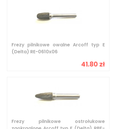
Frezy pilnikowe owalne Arcoff typ E
(Delta) RE-0610x06
41.80 zł
Frezy pilnikowe ostrołukowe
zaokrąglone Arcoff typ F (Delta) RBF-