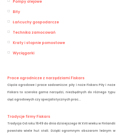
Pompy olejowe
Bity
Łańcuchy gospodarcze
Technika zamocowań
Kraty i stopnie pomostowe
Wyciągarki
Prace ogrodnicze z narzędziami Fiskars
Cięcia ogrodowe i prace sadownicze: piły i noże Fiskars Piły i noże
Fiskars to szeroka gama narzędzi, niezbędnych do różnego typu
cięć ogrodowych czy specjalistycznych prac...
Tradycje firmy Fiskars
Tradycja Od roku 1649 do dnia dzisiejszego W XVII wieku w Finlandii
powstało wiele hut stali. Dzięki ogromnym obszarom leśnym w