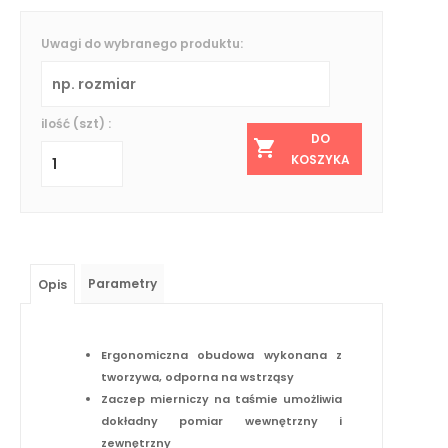
Uwagi do wybranego produktu:
ilość (szt) :
DO
KOSZYKA
Parametry
Opis
Ergonomiczna obudowa wykonana z
tworzywa, odporna na wstrząsy
Zaczep mierniczy na taśmie umożliwia
dokładny pomiar wewnętrzny i
zewnętrzny