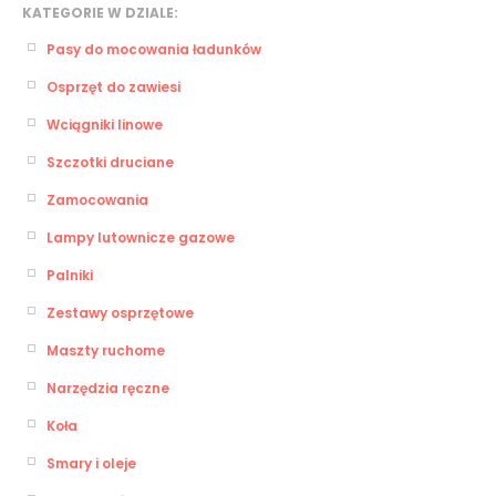
KATEGORIE W DZIALE:
Pasy do mocowania ładunków
Osprzęt do zawiesi
Wciągniki linowe
Szczotki druciane
Zamocowania
Lampy lutownicze gazowe
Palniki
Zestawy osprzętowe
Maszty ruchome
Narzędzia ręczne
Koła
Smary i oleje