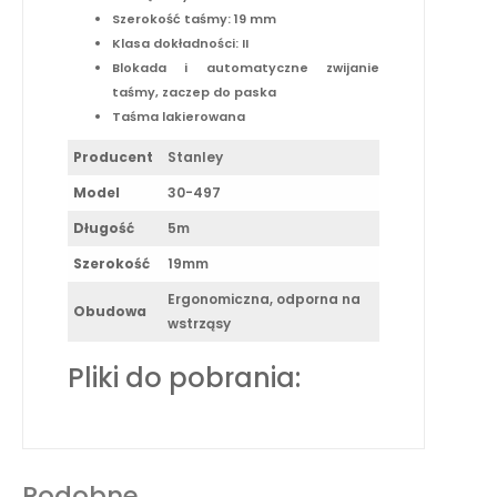
Szerokość taśmy: 19 mm
Klasa dokładności: II
Blokada i automatyczne zwijanie
taśmy, zaczep do paska
Taśma lakierowana
Producent
Stanley
Model
30-497
Długość
5m
Szerokość
19mm
Ergonomiczna, odporna na
Obudowa
wstrząsy
Pliki do pobrania:
Podobne