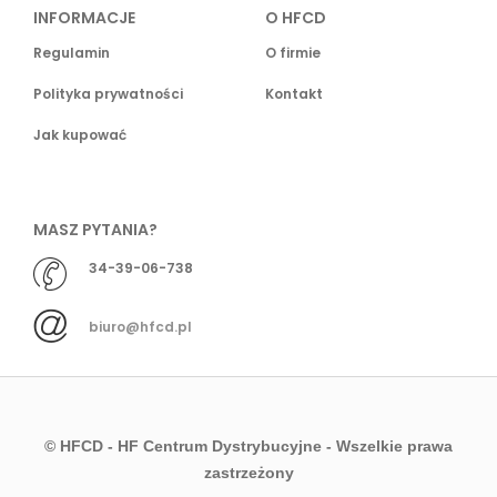
INFORMACJE
O HFCD
Regulamin
O firmie
Polityka prywatności
Kontakt
Jak kupować
MASZ PYTANIA?
34-39-06-738
biuro@hfcd.pl
© HFCD - HF Centrum Dystrybucyjne
- Wszelkie prawa
zastrzeżony