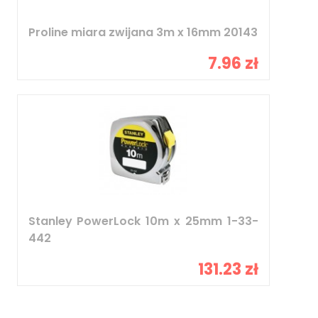
Proline miara zwijana 3m x 16mm 20143
7.96 zł
Stanley PowerLock 10m x 25mm 1-33-
442
131.23 zł