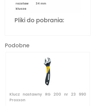
rozstaw
34 mm
klucza
Pliki do pobrania:
Podobne
Klucz nastawny RG 200 nr 23 990
Proxxon