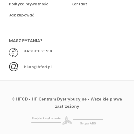
Polityka prywatności
Kontakt
Jak kupować
MASZ PYTANIA?
34-39-06-738
biuro@hfcd.pl
© HFCD - HF Centrum Dystrybucyjne
- Wszelkie prawa
zastrzeżony
Projekt i wykonanie
Grupa ABS