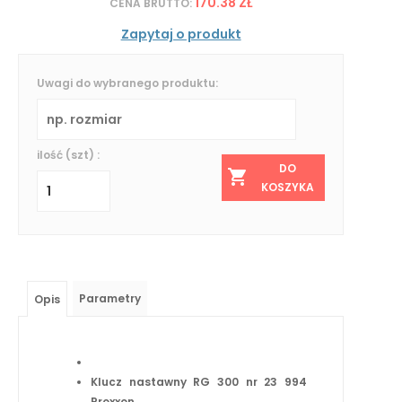
170.38 ZŁ
CENA BRUTTO:
Zapytaj o produkt
Uwagi do wybranego produktu:
ilość (szt) :
DO
KOSZYKA
Parametry
Opis
Klucz nastawny RG 300 nr 23 994
Proxxon