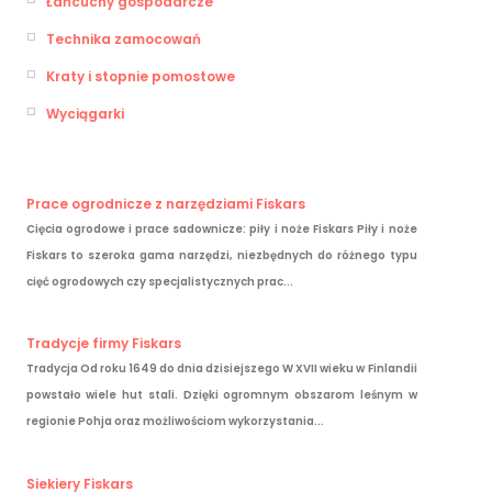
Łańcuchy gospodarcze
Technika zamocowań
Kraty i stopnie pomostowe
Wyciągarki
Prace ogrodnicze z narzędziami Fiskars
Cięcia ogrodowe i prace sadownicze: piły i noże Fiskars Piły i noże
Fiskars to szeroka gama narzędzi, niezbędnych do różnego typu
cięć ogrodowych czy specjalistycznych prac...
Tradycje firmy Fiskars
Tradycja Od roku 1649 do dnia dzisiejszego W XVII wieku w Finlandii
powstało wiele hut stali. Dzięki ogromnym obszarom leśnym w
regionie Pohja oraz możliwościom wykorzystania...
Siekiery Fiskars