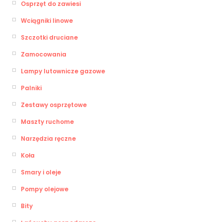
Osprzęt do zawiesi
Wciągniki linowe
Szczotki druciane
Zamocowania
Lampy lutownicze gazowe
Palniki
Zestawy osprzętowe
Maszty ruchome
Narzędzia ręczne
Koła
Smary i oleje
Pompy olejowe
Bity