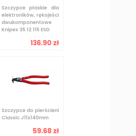
Szczypce płaskie dla
elektroników, rękojeści
dwukomponentowe
Knipex 35 12 115 ESD
136.90 zł
Szczypce do pierścieni
Classic J11x140mm
59.68 zł