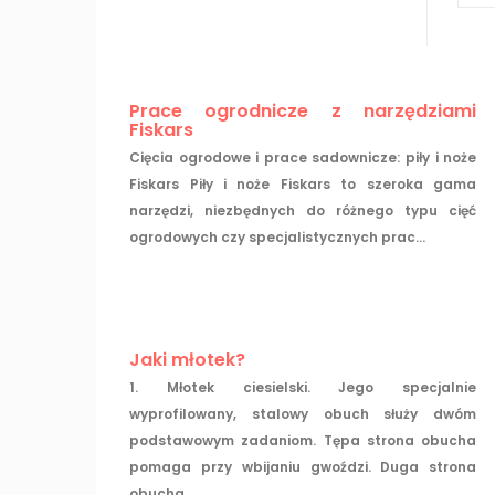
Prace ogrodnicze z narzędziami
Fiskars
Cięcia ogrodowe i prace sadownicze: piły i noże
Fiskars Piły i noże Fiskars to szeroka gama
narzędzi, niezbędnych do różnego typu cięć
ogrodowych czy specjalistycznych prac...
Jaki młotek?
1. Młotek ciesielski. Jego specjalnie
wyprofilowany, stalowy obuch służy dwóm
podstawowym zadaniom. Tępa strona obucha
pomaga przy wbijaniu gwoździ. Duga strona
obucha...