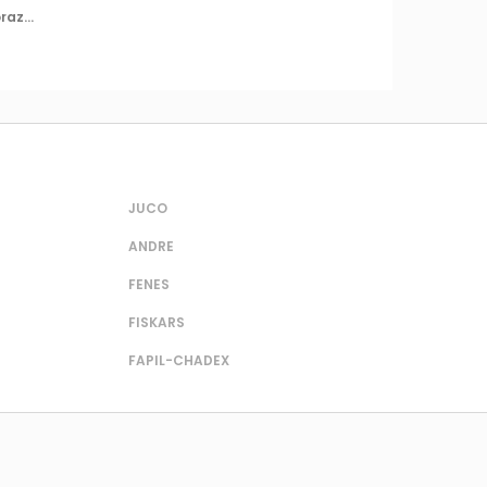
az...
JUCO
ANDRE
FENES
FISKARS
FAPIL-CHADEX