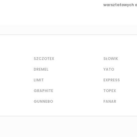
warsztatowych or
SZCZOTEX
SŁOWIK
DREMEL
YATO
LIMIT
EXPRESS
GRAPHITE
TOPEX
GUNNEBO
FANAR