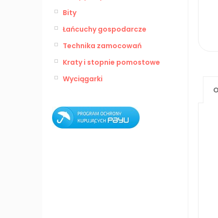
Bity
Łańcuchy gospodarcze
Technika zamocowań
Kraty i stopnie pomostowe
Wyciągarki
O