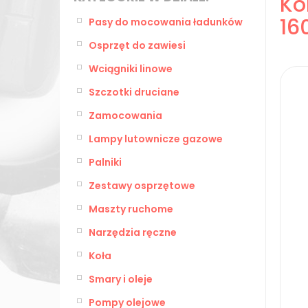
Ko
1
Pasy do mocowania ładunków
Osprzęt do zawiesi
Wciągniki linowe
Szczotki druciane
Zamocowania
Lampy lutownicze gazowe
Palniki
Zestawy osprzętowe
Maszty ruchome
Narzędzia ręczne
Koła
Smary i oleje
Pompy olejowe