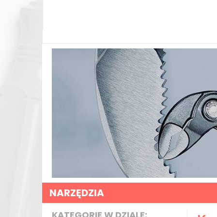
NARZĘDZIA
KATEGORIE W DZIALE: