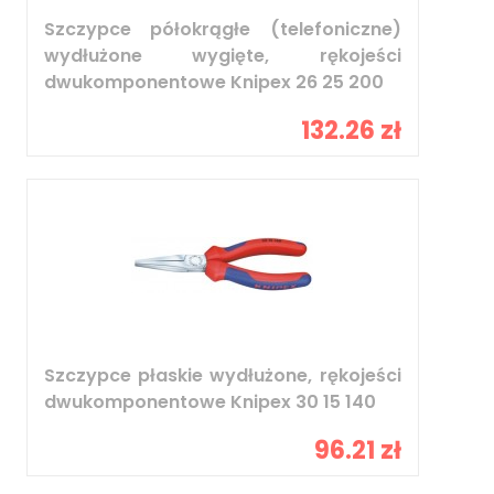
Szczypce półokrągłe (telefoniczne)
wydłużone wygięte, rękojeści
dwukomponentowe Knipex 26 25 200
132.26 zł
Szczypce płaskie wydłużone, rękojeści
dwukomponentowe Knipex 30 15 140
96.21 zł