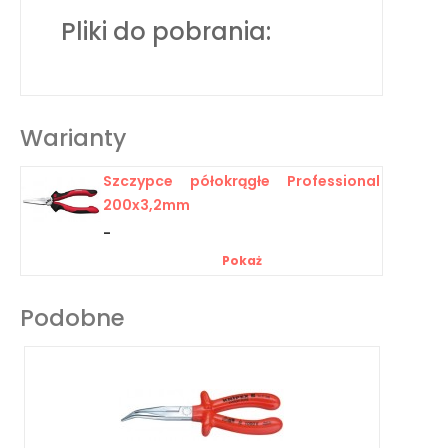
Pliki do pobrania:
Warianty
Szczypce półokrągłe Professional
200x3,2mm
-
Pokaż
Podobne