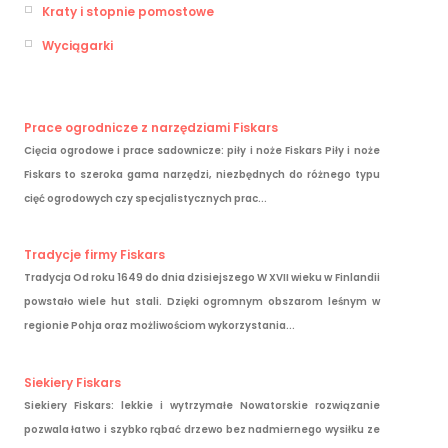
Kraty i stopnie pomostowe
Wyciągarki
Prace ogrodnicze z narzędziami Fiskars
Cięcia ogrodowe i prace sadownicze: piły i noże Fiskars Piły i noże
Fiskars to szeroka gama narzędzi, niezbędnych do różnego typu
cięć ogrodowych czy specjalistycznych prac...
Tradycje firmy Fiskars
Tradycja Od roku 1649 do dnia dzisiejszego W XVII wieku w Finlandii
powstało wiele hut stali. Dzięki ogromnym obszarom leśnym w
regionie Pohja oraz możliwościom wykorzystania...
Siekiery Fiskars
Siekiery Fiskars: lekkie i wytrzymałe Nowatorskie rozwiązanie
pozwala łatwo i szybko rąbać drzewo bez nadmiernego wysiłku ze