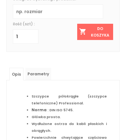
ilość (szt) :
DO
KOSZYKA
Parametry
Opis
Szczypce półokrągłe (szczypce
telefoniczne) Professional.
Norma
: DIN ISO 5745.
Główka prosta.
Wydłużone ostrza do kabli płaskich i
okrągłych.
Powierzchnie chwytające częściowo