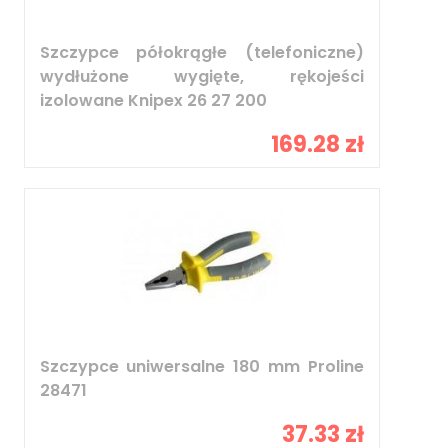
Szczypce półokrągłe (telefoniczne)
wydłużone wygięte, rękojeści
izolowane Knipex 26 27 200
169.28 zł
Szczypce uniwersalne 180 mm Proline
28471
37.33 zł