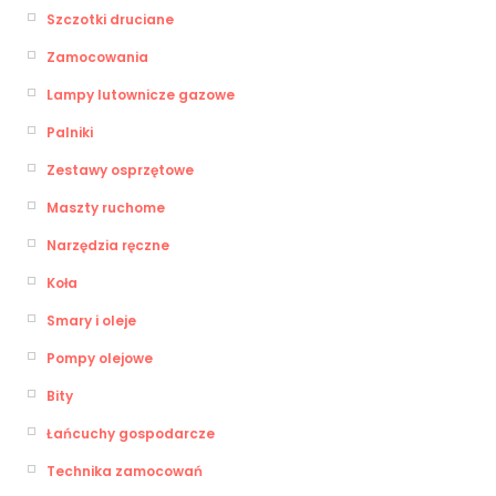
Szczotki druciane
Zamocowania
Lampy lutownicze gazowe
Palniki
Zestawy osprzętowe
Maszty ruchome
Narzędzia ręczne
Koła
Smary i oleje
Pompy olejowe
Bity
Łańcuchy gospodarcze
Technika zamocowań