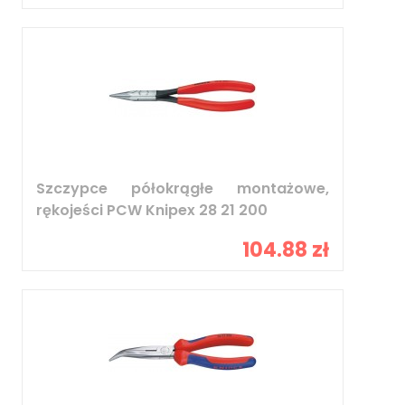
Szczypce półokrągłe montażowe,
rękojeści PCW Knipex 28 21 200
104.88 zł