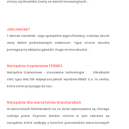
strony użytkownika Znany ze swoich innowacyjnych...
Jaki młotek?
1. Młotek ciesielski. Jego specjalnie wyprofilowany, stalowy obuch
służy dwóm podstawowym zadaniom. Tępa strona obucha
pomaga przy wbijaniu gwoździ. Duga strona obucha...
Narzędzia trzpieniowe FENNES
Narzędzia trzpieniowe - stosowane technologie : Obrabiarki
CNC typu WALTER Najwyższa jakość wyrobów FENES S.A. to cecha,
która od lat przyciąga do nas...
Narzędzia dla warsztatów blacharskich
W warsztatach blacharskich na co dzień wykonywane są różnego
rodzaju prace fizyczne. Bardzo istotne w tym zakresie są
narzędzia, które zadbają o komfort pracowników warsztatowych