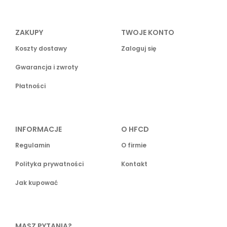
ZAKUPY
TWOJE KONTO
Koszty dostawy
Zaloguj się
Gwarancja i zwroty
Płatności
INFORMACJE
O HFCD
Regulamin
O firmie
Polityka prywatności
Kontakt
Jak kupować
MASZ PYTANIA?