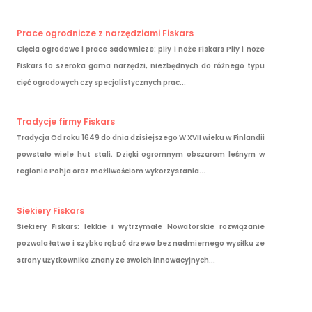
Prace ogrodnicze z narzędziami Fiskars
Cięcia ogrodowe i prace sadownicze: piły i noże Fiskars Piły i noże
Fiskars to szeroka gama narzędzi, niezbędnych do różnego typu
cięć ogrodowych czy specjalistycznych prac...
Tradycje firmy Fiskars
Tradycja Od roku 1649 do dnia dzisiejszego W XVII wieku w Finlandii
powstało wiele hut stali. Dzięki ogromnym obszarom leśnym w
regionie Pohja oraz możliwościom wykorzystania...
Siekiery Fiskars
Siekiery Fiskars: lekkie i wytrzymałe Nowatorskie rozwiązanie
pozwala łatwo i szybko rąbać drzewo bez nadmiernego wysiłku ze
strony użytkownika Znany ze swoich innowacyjnych...