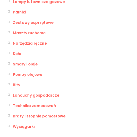
Lampy lutownicze gazowe
Palniki
Zestawy osprzętowe
Maszty ruchome
Narzędzia ręczne
Koła
Smary i oleje
Pompy olejowe
Bity
Łańcuchy gospodarcze
Technika zamocowań
Kraty i stopnie pomostowe
Wyciągarki