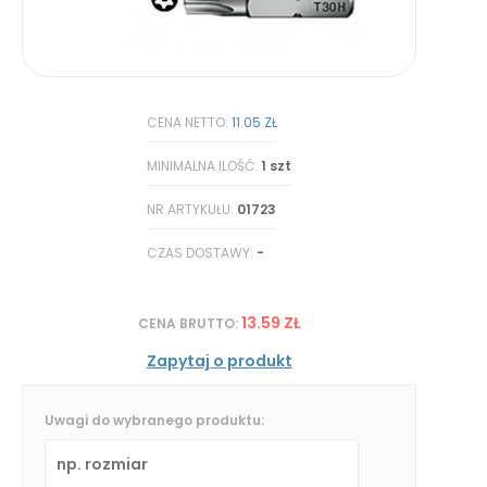
CENA NETTO:
11.05 ZŁ
MINIMALNA ILOŚĆ:
1 szt
NR ARTYKUŁU:
01723
CZAS DOSTAWY:
-
13.59 ZŁ
CENA BRUTTO:
Zapytaj o produkt
Uwagi do wybranego produktu: