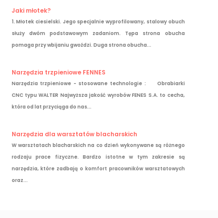
Jaki młotek?
1. Młotek ciesielski. Jego specjalnie wyprofilowany, stalowy obuch
służy dwóm podstawowym zadaniom. Tępa strona obucha
pomaga przy wbijaniu gwoździ. Duga strona obucha...
Narzędzia trzpieniowe FENNES
Narzędzia trzpieniowe - stosowane technologie : Obrabiarki
CNC typu WALTER Najwyższa jakość wyrobów FENES S.A. to cecha,
która od lat przyciąga do nas...
Narzędzia dla warsztatów blacharskich
W warsztatach blacharskich na co dzień wykonywane są różnego
rodzaju prace fizyczne. Bardzo istotne w tym zakresie są
narzędzia, które zadbają o komfort pracowników warsztatowych
oraz...